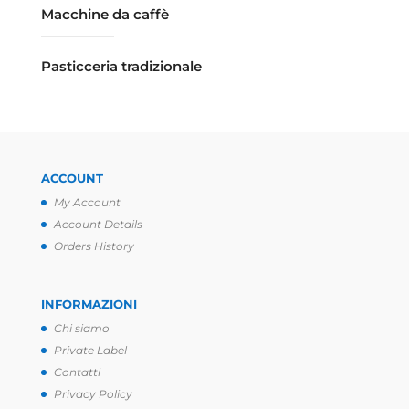
Macchine da caffè
Pasticceria tradizionale
ACCOUNT
My Account
Account Details
Orders History
INFORMAZIONI
Chi siamo
Private Label
Contatti
Privacy Policy